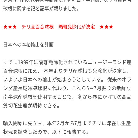
球根に関する記名記事が載りました。
★★★ チリ産百合球根 隔離免除化が決定 ★★★
日本への本格輸出を計画
すでに1999年に隔離免除化されているニュージーランド産
百合球根に加え、 本年よりチリ産球根も免除化が決定し、
いよいよ日本への輸出が始まろうとしている。 従来のオラ
ンダ産長期冷凍球根に代わり、これら6～7月掘りの新鮮な
南半球産球根を使用することで、 冬から春にかけての高品
質切花生産が期待できる。
輸入開始に先立ち、本年3月から7月までチリに滞在し生産
状況を調査したので、以下に報告する。