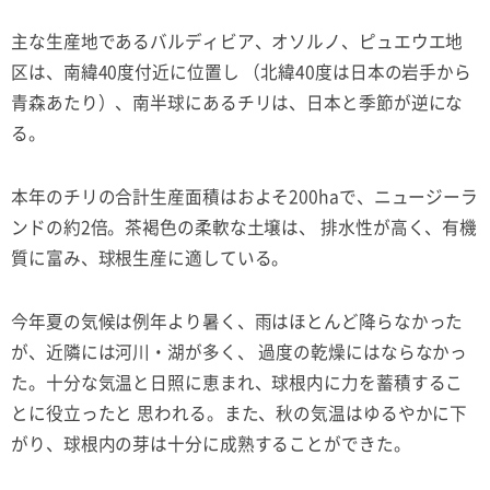
主な生産地であるバルディビア、オソルノ、ピュエウエ地
区は、南緯40度付近に位置し （北緯40度は日本の岩手から
青森あたり）、南半球にあるチリは、日本と季節が逆にな
る。
本年のチリの合計生産面積はおよそ200haで、ニュージーラ
ンドの約2倍。茶褐色の柔軟な土壌は、 排水性が高く、有機
質に富み、球根生産に適している。
今年夏の気候は例年より暑く、雨はほとんど降らなかった
が、近隣には河川・湖が多く、 過度の乾燥にはならなかっ
た。十分な気温と日照に恵まれ、球根内に力を蓄積するこ
とに役立ったと 思われる。また、秋の気温はゆるやかに下
がり、球根内の芽は十分に成熟することができた。