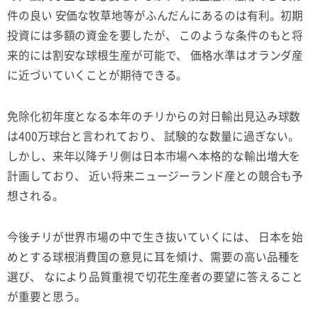
件の良い 安価な牧草地等がふんだんにあるのは有利。初期
投資には多額の資金を要したが、 このような条件のもと将
来的には割安な球根生産が可能で、 価格水準はオランダ産
に近づいていくことが期待できる。
免除化初年度となる本年のチリからの対日輸出見込み球数
は400万球台と言われており、 試験的な数量に過ぎない。
しかし、来年以降チリ側は日本市場へ本格的な輸出増大を
計画しており、 近い将来ニュージーランド産との競合も予
想される。
今後チリが世界市場の中で生き抜いていくには、 日本を始
めとする球根消費国の意見に耳を傾け、需要の高い品種を
選び、 なにより品質重視で切花生産者の要望に答えること
が重要と思う。