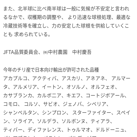
また、北半球に比べ南半球は一般に気候が不安定と言われ
るなかで、収穫期の調整や、 より迅速な球根処理、最適な
冷蔵技術等を確立し、力の安定した球根を供給していくこ
とも 求められている。
JFTA品質委員会、㈱中村農園 中村慶吾
今年のチリ産で日本向け輸出が許可された品種
アカプルコ、アクティバ、アスカリ、アネアネ、 アルマー
タ、アルメリア、イートン、オソルノ、オルフェオ、
カサブランカ、カルボ二ア、キエフ、コートジボアール、
コモロ、 コルソ、サビオ、ジェノバ、シベリア、
シャンベルタン、シンプロン、 スターファイター、スペイ
ン、ソライア、ソルデラ、ソルボンヌ、ティアラ、
ティバー、ディファレンス、トゥルマオ、ドルドーニュ、