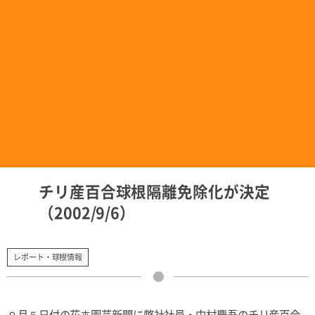
チリ産百合球根隔離免除化が決定
（2002/9/6）
レポート・球根情報
９月５日付の花卉園芸新聞に弊社社員・中村慶吾のチリ産百合