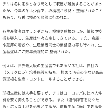
チリは冬に雨季となり時として収穫が難航することがあっ
たが、今年の冬は少雨で、収穫機が改良・ 整備されたこと
もあり、収穫は極めて順調に行われた。
各生産業者はオランダから、機械や球根のほか、情報や技
術も導入し、生産は年々安定してきている。 また、倉庫・
冷蔵庫の増設や、生産業者同士の業務協力等も行われ、生
産基盤はここ数年飛躍的に 整備された。
例えば、世界最大級の生産者でもあるソネ社は、自社の
（メリクロン）培養施設を持ち、 極めて汚染の少ない高品
質球根を生産・コントロールすることができる。
球根生産には人手を要すが、チリはヨーロッパに比べ人件
費を安く抑えることができる。 また（連作障害を防ぐた
め）広大な土地を必要とするが、球根生産に転用できる条