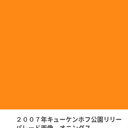
２００７年キューケンホフ公園リリー
パレード画像 オニングス