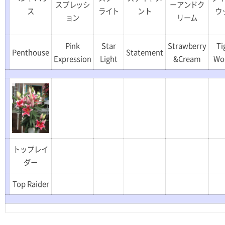
スプレッシ
ーアンドク
ス
ライト
ント
ウ
ョン
リーム
Pink
Star
Strawberry
Ti
Penthouse
Statement
Expression
Light
&Cream
Wo
トップレイ
ダー
Top Raider