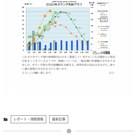
レポート・球根情報
最新記事