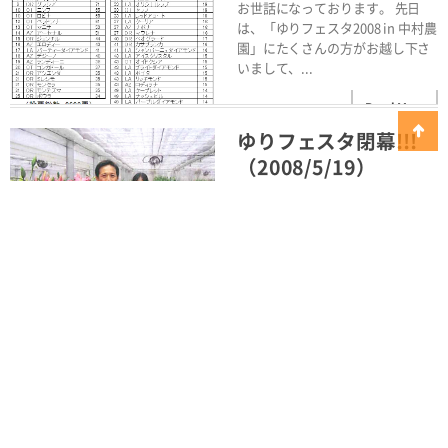
お世話になっております。 先日
は、「ゆりフェスタ2008 in 中村農
園」にたくさんの方がお越し下さ
いまして、...
Read More
ゆりフェスタ閉幕!!!
（2008/5/19）
5月16日から18日までの3日間、本
当にたくさんのお客様にゆりフェ
スタに来場いただきまして、誠に
ありがとうござ...
Read More
ゆりフェスタ2日目も
大入り!!!
（2008/5/17）
「第2回ゆりフェスタ2008 in 中村