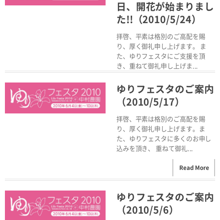
日、開花が始まりまし
た!!（2010/5/24）
拝啓、平素は格別のご高配を賜
り、厚く御礼申し上げます。 ま
た、ゆりフェスタにご支援を頂
き、重ねて御礼申し上げま...
Read More
ゆりフェスタのご案内
（2010/5/17）
拝啓、平素は格別のご高配を賜
り、厚く御礼申し上げます。ま
た、ゆりフェスタに多くのお申し
込みを頂き、 重ねて御礼...
Read More
ゆりフェスタのご案内
（2010/5/6）